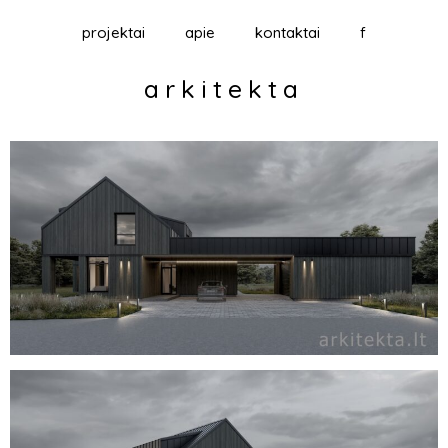
projektai
apie
kontaktai
f
arkitekta