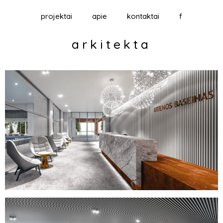
projektai
apie
kontaktai
f
arkitekta