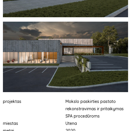
projektas
Mokslo paskirties pastato
rekonstravimas ir pritaikymas
SPA procedūroms
miestas
Utena
metai
2020