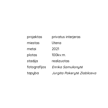
projektas
privatus interjeras
miestas
Utena
metai
2021
plotas
100kv.m.
stadija
realizuotas
fotografijos
Enrika Samulionytė
tapyba
Jurgita Pakerytė Ziabliceva