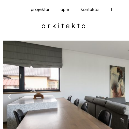
projektai
apie
kontaktai
f
arkitekta